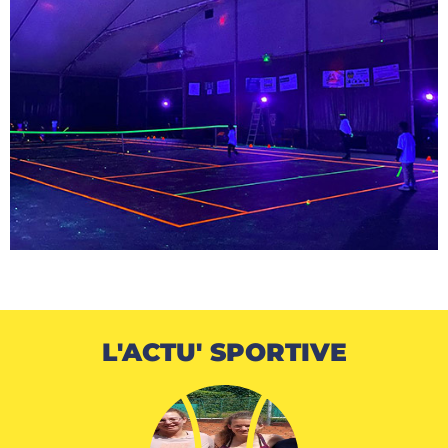
L'ACTU'
SPORTIVE