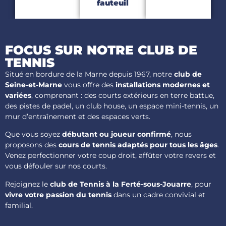
fauteuil
FOCUS SUR
NOTRE CLUB DE
TENNIS
Situé en bordure de la Marne depuis 1967, notre
club de
Seine-et-Marne
vous offre des
installations modernes et
variées
, comprenant : des courts extérieurs en terre battue,
des pistes de padel, un club house, un espace mini-tennis, un
mur d’entraînement et des espaces verts.
Que vous soyez
débutant ou joueur confirmé
, nous
proposons des
cours de tennis adaptés pour tous les âges
.
Venez perfectionner votre coup droit, affûter votre revers et
vous défouler sur nos courts.
Rejoignez le
club de Tennis à la Ferté-sous-Jouarre
, pour
vivre votre passion du tennis
dans un cadre convivial et
familial.