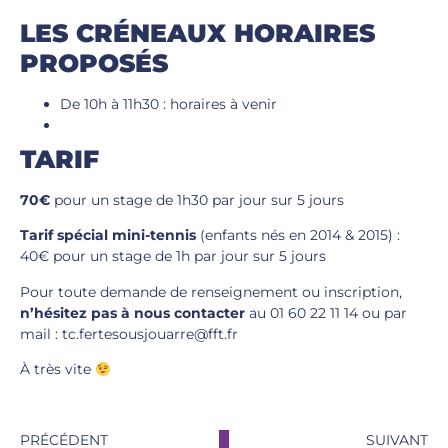
LES CRÉNEAUX HORAIRES
PROPOSÉS
De 10h à 11h30 : horaires à venir
TARIF
70€
pour un stage de 1h30 par jour sur 5 jours
Tarif spécial mini-tennis
(enfants nés en 2014 & 2015) :
40€ pour un stage de 1h par jour sur 5 jours
Pour toute demande de renseignement ou inscription,
n’hésitez pas à nous contacter
au 01 60 22 11 14 ou par
mail : tc.fertesousjouarre@fft.fr
À très vite
PRÉCÉDENT
SUIVANT