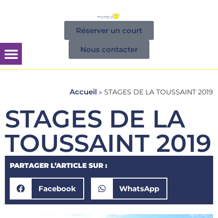
Réserver un court
Nous contacter
Accueil
»
STAGES DE LA TOUSSAINT 2019
STAGES DE LA
TOUSSAINT 2019
PARTAGER L’ARTICLE SUR :
Facebook
WhatsApp