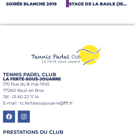
SOIRÉE BLANCHE 2019
STAGE DE LA BAULE (JEUNES)
TENNIS PADEL CLUB
LA FERTÉ-SOUS-JOUARRE
170 Rue du 8 mai 1945
77260 Reuil en Brie
Tél : 01 60 22 11 14
E-mail : tc.fertesousjouarre@fft.fr
PRESTATIONS DU CLUB